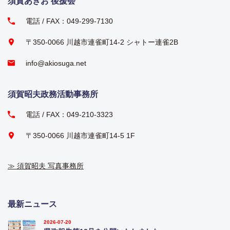
須賀あきお 後援会
電話 / FAX：049-299-7130
〒350-0066 川越市連雀町14-2 シャトー連雀2B
info@akiosuga.net
須賀昭夫政務活動事務所
電話 / FAX：049-210-3323
〒350-0066 川越市連雀町14-5 1F
≫ 須賀昭夫 写真事務所
最新ニュース
2026-07-20